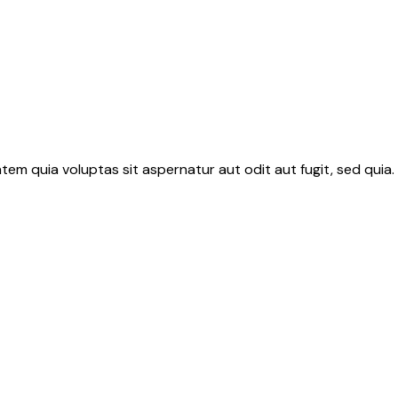
m quia voluptas sit aspernatur aut odit aut fugit, sed quia. Q