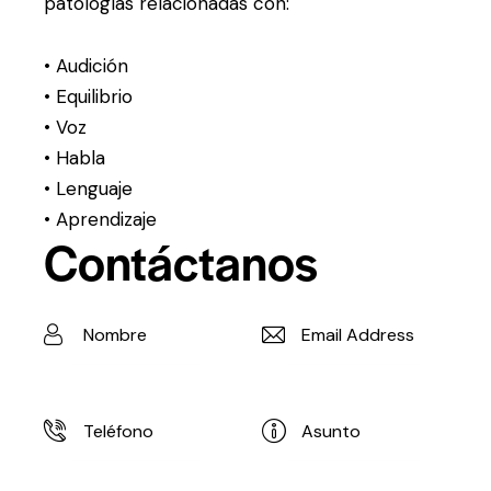
patologías relacionadas con:
• Audición
• Equilibrio
• Voz
• Habla
• Lenguaje
• Aprendizaje
Contáctanos