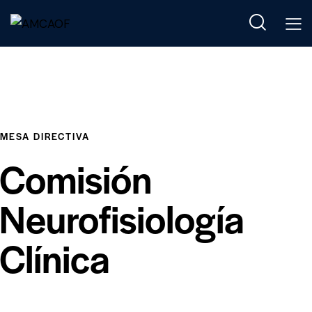
MESA DIRECTIVA
Comisión
Neurofisiología
Clínica