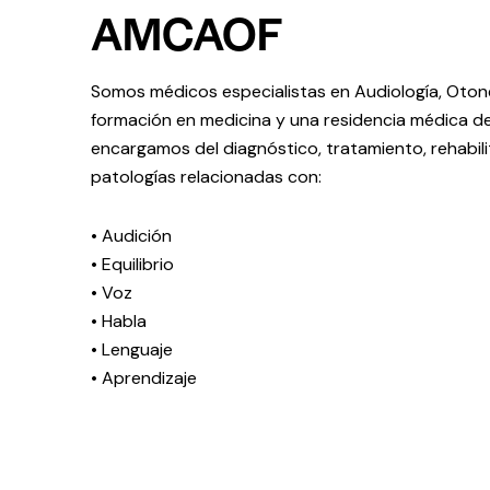
AMCAOF
Somos médicos especialistas en Audiología, Otone
formación en medicina y una residencia médica d
encargamos del diagnóstico, tratamiento, rehabili
patologías relacionadas con:
• Audición
• Equilibrio
• Voz
• Habla
• Lenguaje
• Aprendizaje