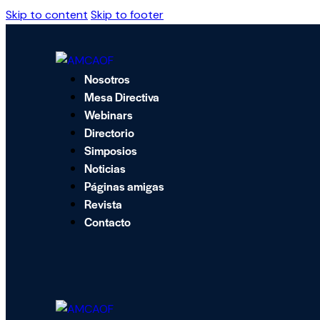
Skip to content
Skip to footer
Nosotros
Mesa Directiva
Webinars
Directorio
Simposios
Noticias
Páginas amigas
Revista
Contacto