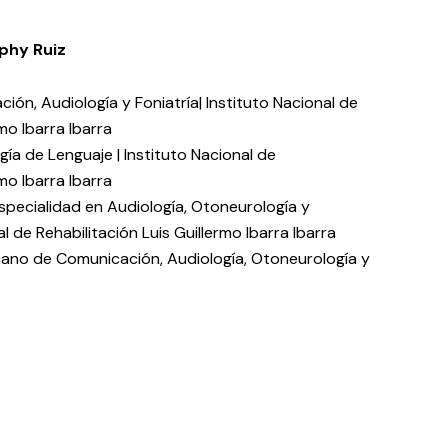
phy Ruiz
ión, Audiología y Foniatría| Instituto Nacional de
rmo Ibarra Ibarra
gía de Lenguaje | Instituto Nacional de
rmo Ibarra Ibarra
specialidad en Audiología, Otoneurología y
al de Rehabilitación Luis Guillermo Ibarra Ibarra
ano de Comunicación, Audiología, Otoneurología y