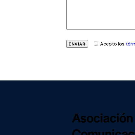
Acepto los
tér
Asociación
Comunicaci