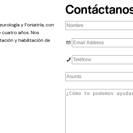
Contáctano
urología y Foniatría, con
e cuatro años. Nos
tación y habilitación de