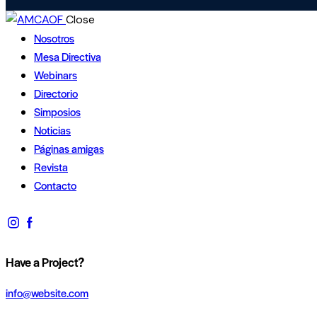
Close
Nosotros
Mesa Directiva
Webinars
Directorio
Simposios
Noticias
Páginas amigas
Revista
Contacto
Have a Project?
info@website.com