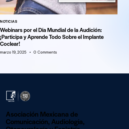
NOTICIAS
Webinars por el Día Mundial de la Audición:
¡Participa y Aprende Todo Sobre el Implante
Coclear!
marzo 19, 2025
0
Comments
Asociación Mexicana de
Comunicación, Audiología,
Otoneurología y Foniatría