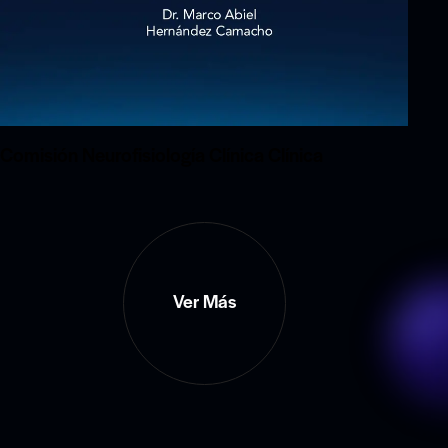
Comisión Neurofisiología Clínica Clínica
Ver Más