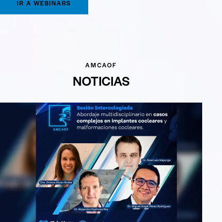
IR A WEBINARS
AMCAOF
NOTICIAS