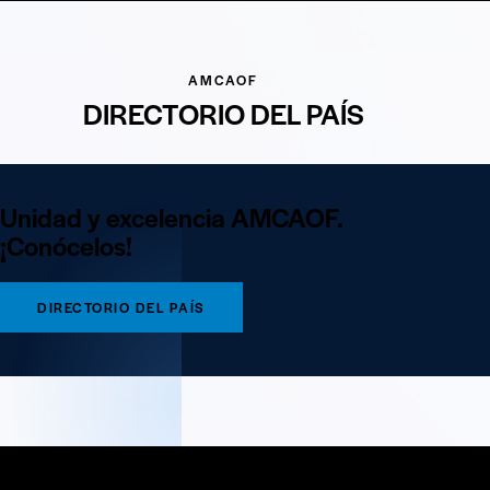
AMCAOF
DIRECTORIO DEL PAÍS
Unidad y excelencia AMCAOF.
¡Conócelos!
DIRECTORIO DEL PAÍS