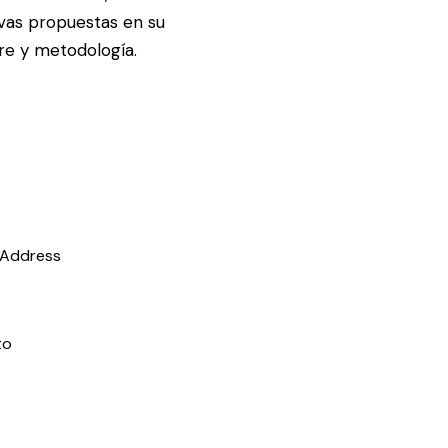
vas propuestas en su
re y metodología.