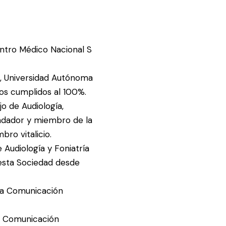
entro Médico Nacional S
a, Universidad Autónoma
tos cumplidos al 100%.
jo de Audiología,
ndador y miembro de la
ro vitalicio.
Audiología y Foniatría
 esta Sociedad desde
 la Comunicación
la Comunicación