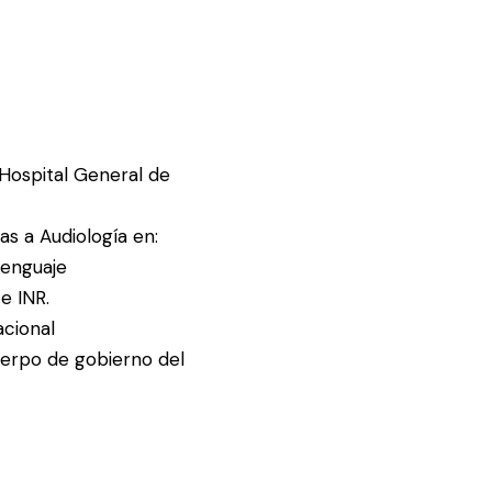
 Hospital General de
as a Audiología en:
Lenguaje
e INR.
acional
erpo de gobierno del