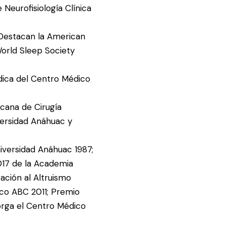
Neurofisiología Clínica
Destacan la American
World Sleep Society
dica del Centro Médico
cana de Cirugía
ersidad Anáhuac y
iversidad Anáhuac 1987;
2017 de la Academia
ación al Altruismo
co ABC 2011; Premio
orga el Centro Médico