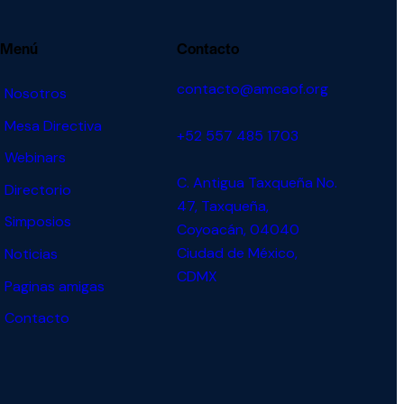
Menú
Contacto
contacto@amcaof.org
Nosotros
Mesa Directiva
+52 557 485 1703
Webinars
C. Antigua Taxqueña No.
Directorio
47, Taxqueña,
Simposios
Coyoacán, 04040
Ciudad de México,
Noticias
CDMX
Paginas amigas
Contacto