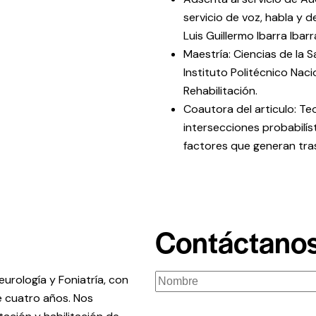
servicio de voz, habla y d
Luis Guillermo Ibarra Ibarr
Maestría: Ciencias de la S
Instituto Politécnico Naci
Rehabilitación.
Coautora del articulo: Teo
intersecciones probabilí
factores que generan tra
Contáctano
urología y Foniatría, con
e cuatro años. Nos