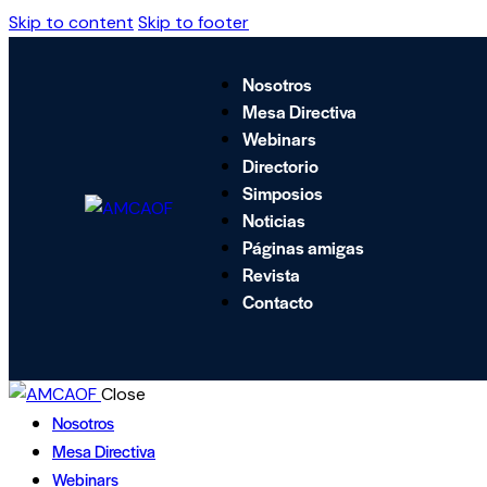
Skip to content
Skip to footer
Nosotros
Mesa Directiva
Webinars
Directorio
Simposios
Noticias
Páginas amigas
Revista
Contacto
Close
Nosotros
Nosotros
Mesa Directiva
Mesa Directiva
Webinars
Webinars
Directorio