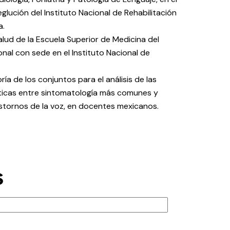
eglución del Instituto Nacional de Rehabilitación
a.
alud de la Escuela Superior de Medicina del
onal con sede en el Instituto Nacional de
ría de los conjuntos para el análisis de las
sticas entre sintomatología más comunes y
stornos de la voz, en docentes mexicanos.
s