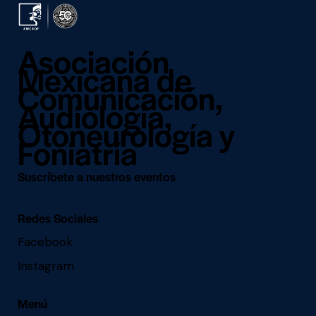
Asociación
Mexicana de
Comunicación,
Audiología,
Otoneurología y
Foniatría
Suscríbete a nuestros eventos
Redes Sociales
Facebook
Instagram
Menú