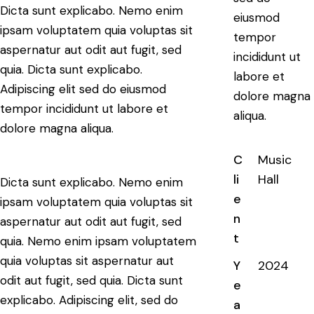
Dicta sunt explicabo. Nemo enim
eiusmod
ipsam voluptatem quia voluptas sit
tempor
aspernatur aut odit aut fugit, sed
incididunt ut
quia. Dicta sunt explicabo.
labore et
Adipiscing elit sed do eiusmod
dolore magna
tempor incididunt ut labore et
aliqua.
dolore magna aliqua.
C
Music
li
Hall
Dicta sunt explicabo. Nemo enim
e
ipsam voluptatem quia voluptas sit
n
aspernatur aut odit aut fugit, sed
t
quia. Nemo enim ipsam voluptatem
quia voluptas sit aspernatur aut
Y
2024
odit aut fugit, sed quia. Dicta sunt
e
explicabo. Adipiscing elit, sed do
a