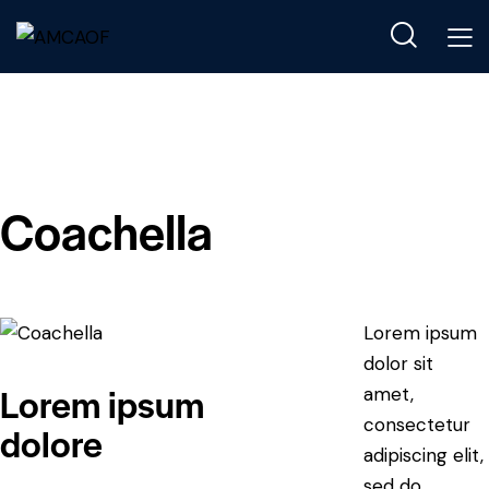
Coachella
Lorem ipsum
dolor sit
Lorem ipsum
amet,
consectetur
dolore
adipiscing elit,
sed do