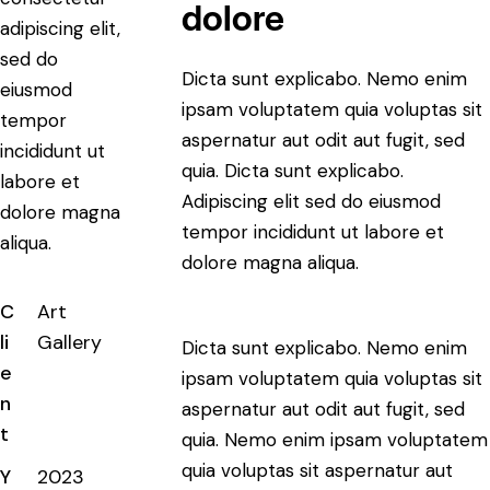
dolore
adipiscing elit,
sed do
Dicta sunt explicabo. Nemo enim
eiusmod
ipsam voluptatem quia voluptas sit
tempor
aspernatur aut odit aut fugit, sed
incididunt ut
quia. Dicta sunt explicabo.
labore et
Adipiscing elit sed do eiusmod
dolore magna
tempor incididunt ut labore et
aliqua.
dolore magna aliqua.
C
Art
li
Gallery
Dicta sunt explicabo. Nemo enim
e
ipsam voluptatem quia voluptas sit
n
aspernatur aut odit aut fugit, sed
t
quia. Nemo enim ipsam voluptatem
quia voluptas sit aspernatur aut
Y
2023