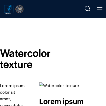
Watercolor
texture
Lorem ipsum
dolor sit
Lorem ipsum
amet,
consectetur