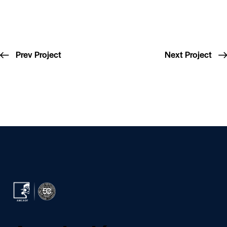
Prev Project
Next Project