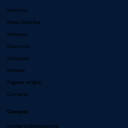
Nosotros
Mesa Directiva
Webinars
Directorio
Simposios
Noticias
Paginas amigas
Contacto
Contacto
contacto@amcaof.org