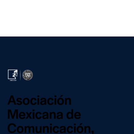
e:
Asociación
Mexicana de
Comunicación,