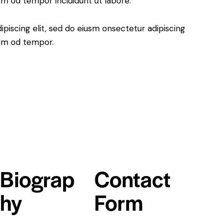
usm od tempor incididunt ut labore.
piscing elit, sed do eiusm onsectetur adipiscing
usm od tempor.
Biograp
Contact
hy
Form