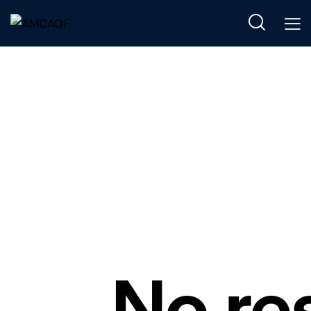
No re