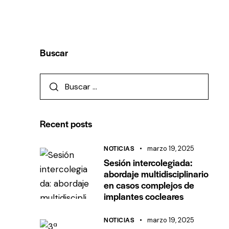
Buscar
Recent posts
NOTICIAS
marzo 19, 2025
Sesión intercolegiada:
abordaje multidisciplinario
en casos complejos de
implantes cocleares
NOTICIAS
marzo 19, 2025