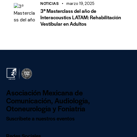
NOTICIAS
marzo 19, 2025
3ª Masterclass del año de
Interacoustics LATAM: Rehabilitación
Vestibular en Adultos
Asociación Mexicana de
Comunicación, Audiología,
Otoneurología y Foniatría
Suscríbete a nuestros eventos
Redes Sociales