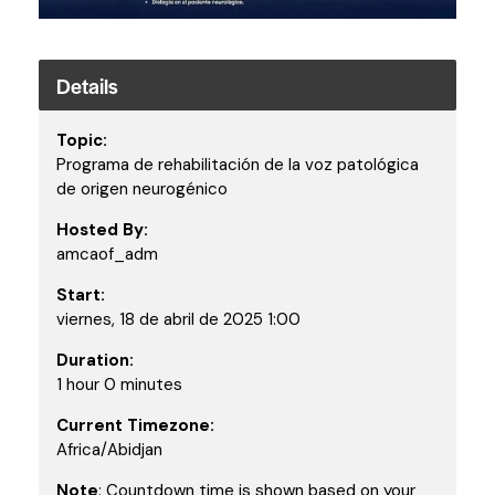
Details
Topic:
Programa de rehabilitación de la voz patológica
de origen neurogénico
Hosted By:
amcaof_adm
Start:
viernes, 18 de abril de 2025 1:00
Duration:
1 hour 0 minutes
Current Timezone:
Africa/Abidjan
Note
: Countdown time is shown based on your